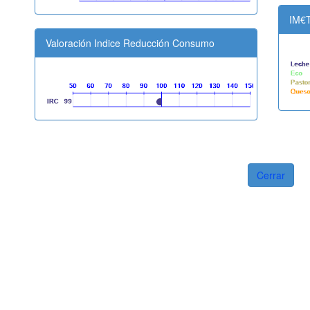
IM€
Valoración Indice Reducción Consumo
Cerrar