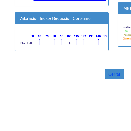
IM€
Valoración Indice Reducción Consumo
Cerrar