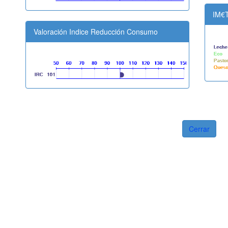
IM€
Valoración Indice Reducción Consumo
Cerrar