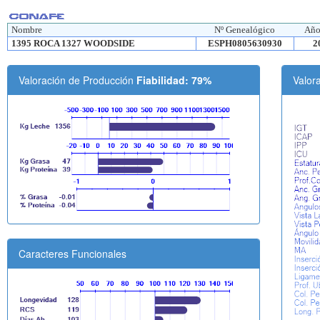
Nombre
Nº Genealógico
Año
1395 ROCA 1327 WOODSIDE
ESPH0805630930
2
Valoración de Producción
Fiabilidad: 79%
Valor
Caracteres Funcionales