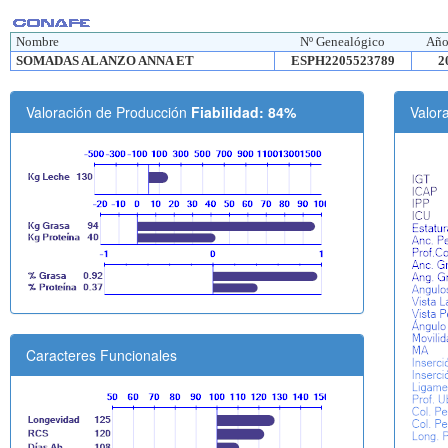
Nombre
Nº Genealógico
Año
SOMADAS ALANZO ANNA ET
ESPH2205523789
2
Valoración de Producción
Fiabilidad: 84%
Valor
Caracteres Funcionales