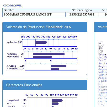
Nombre
Nº Genealógico
Año
SOMADAS CUMULUS RANGE ET
ESPH2205557983
2
Valoración de Producción
Fiabilidad: 79%
Valor
Caracteres Funcionales