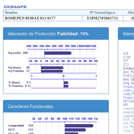
Nombre
Nº Genealógico
Año
ROMEPEN BORAX 812 0177
ESPH2705682751
2
Valoración de Producción
Fiabilidad: 74%
Valor
Caracteres Funcionales