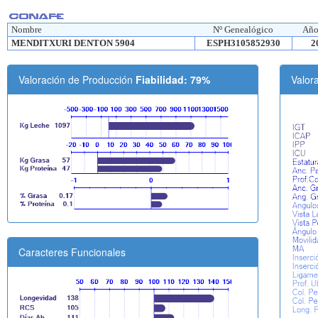
Nombre
Nº Genealógico
Año
MENDITXURI DENTON 5904
ESPH3105852930
2
Valoración de Producción
Fiabilidad: 79%
Valor
Caracteres Funcionales