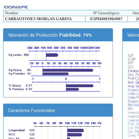
Nombre
Nº Genealógico
Año
CARRAOTONES MORGAN GABINA
ESPH4005904907
2
Valoración de Producción
Fiabilidad: 74%
Valor
Caracteres Funcionales