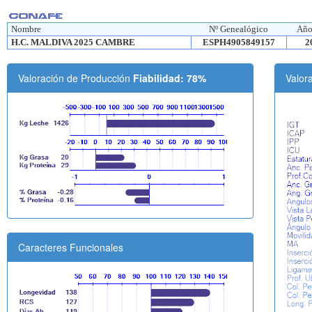
Nombre
Nº Genealógico
Año
H.C. MALDIVA 2025 CAMBRE
ESPH4905849157
2
Valoración de Producción
Fiabilidad: 78%
Valor
Caracteres Funcionales