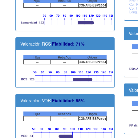
Hijas
Rebaños
Origen
---
---
CONAFE-ESP2604
Valo
Valoración RCS
Fiabilidad: 71%
Hijas
Rebaños
Origen
---
---
CONAFE-ESP2604
Valo
Valoración VOR
Fiabilidad: 85%
Hijas
Rebaños
Origen
---
---
CONAFE-ESP2604