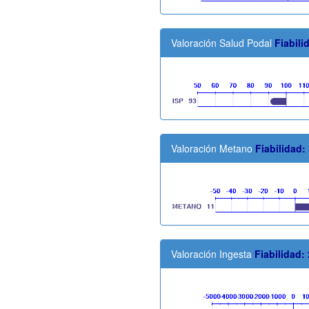
Valoración Salud Podal
Fiabili
Valoración Metano
Fiabilidad:
Valoración Ingesta
Fiabilidad: