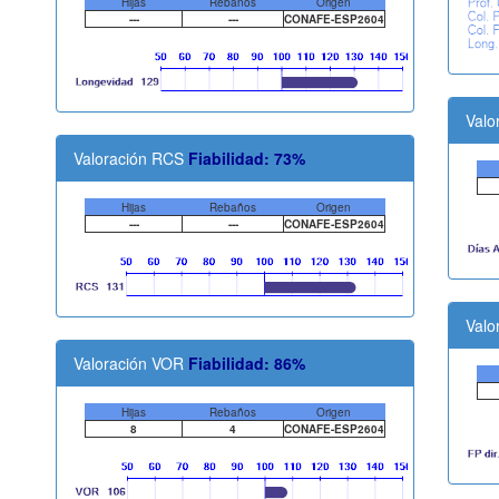
Hijas
Rebaños
Origen
---
---
CONAFE-ESP2604
Valo
Valoración RCS
Fiabilidad: 73%
Hijas
Rebaños
Origen
---
---
CONAFE-ESP2604
Valo
Valoración VOR
Fiabilidad: 86%
Hijas
Rebaños
Origen
8
4
CONAFE-ESP2604