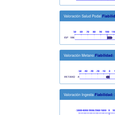
Valoración Salud Podal
Fiabili
Valoración Metano
Fiabilidad:
Valoración Ingesta
Fiabilidad: